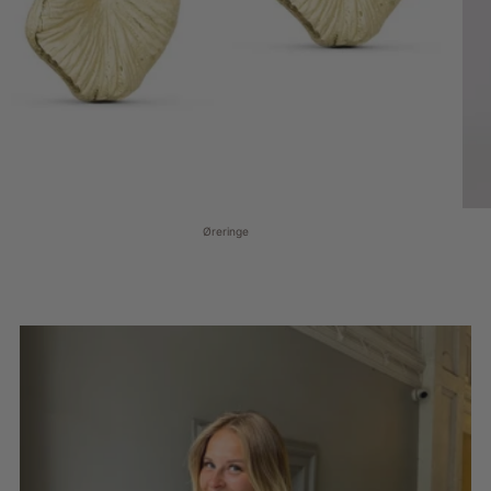
Øreringe