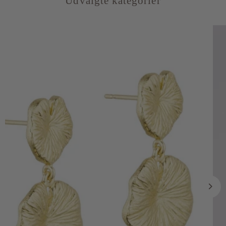
Udvalgte kategorier